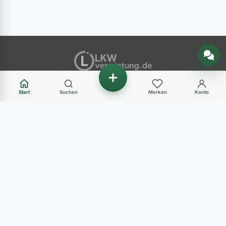
Nachricht senden
ANZEIGENMARKT
Start
Suchen
Merken
Konto
Ihr Marktplatz für gebrauchte Nutzfahrzeuge in
Deutschland – LKW, Transporter, Baumaschinen
und mehr.
Haben Sie Fragen?
+49 (0) 89 248 820 31
Mo - Fr: 09:00-12:00 Uhr und 14:00-17:00 Uhr
Sa: 10:00-12:00 Uhr