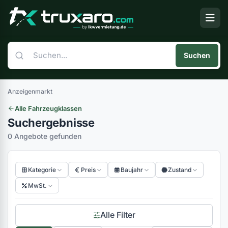
Suchen
Anzeigenmarkt
Alle Fahrzeugklassen
Suchergebnisse
0 Angebote gefunden
Kategorie
Preis
Baujahr
Zustand
MwSt.
Alle Filter