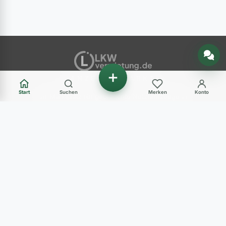
Nachricht senden
ANZEIGENMARKT
Start
Suchen
Merken
Konto
Ihr Marktplatz für gebrauchte Nutzfahrzeuge in
Deutschland – LKW, Transporter, Baumaschinen
und mehr.
Haben Sie Fragen?
+49 (0) 89 248 820 31
Mo - Fr: 09:00-12:00 Uhr und 14:00-17:00 Uhr
Sa: 10:00-12:00 Uhr