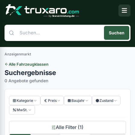
Suchen
Anzeigenmarkt
Alle Fahrzeugklassen
Suchergebnisse
0 Angebote gefunden
Kategorie
Preis
Baujahr
Zustand
MwSt.
Alle Filter (1)