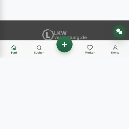
Nachricht senden
ANZEIGENMARKT
Start
Suchen
Merken
Konto
Ihr Marktplatz für gebrauchte Nutzfahrzeuge in
Deutschland – LKW, Transporter, Baumaschinen
und mehr.
Haben Sie Fragen?
+49 (0) 89 248 820 31
Mo - Fr: 09:00-12:00 Uhr und 14:00-17:00 Uhr
Sa: 10:00-12:00 Uhr