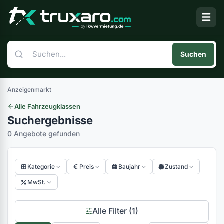
Suchen
Anzeigenmarkt
Alle Fahrzeugklassen
Suchergebnisse
0 Angebote gefunden
Kategorie
Preis
Baujahr
Zustand
MwSt.
Alle Filter (1)