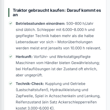
(0)
Traktor gebraucht kaufen: Darauf kommt es
an
Betriebsstunden einordnen:
500–800 h/Jahr
sind üblich. Schlepper mit 6.000–8.000 h und
gepflegter Technik haben mehr als die halbe
Lebensdauer vor sich – Motorüberholungen
werden meist erst jenseits von 10.000 h relevant.
Herkunft:
Vorführ- und Werkstattgepflegte
Maschinen vom Händler bieten Gewährleistung;
bei Hofauflösungen ist der Zustand oft ehrlich,
aber ungeprüft.
Technik-Check:
Kupplung und Getriebe
(Lastschaltstufen!), Hydraulikleistung und
Zapfwelle, Spiel in Achsschenkeln und Lenkung,
Reifenzustand (ein Satz Ackerschlepperreifen
kostet 3.000–6.000 €).