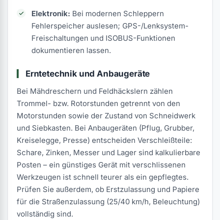
Elektronik:
Bei modernen Schleppern
Fehlerspeicher auslesen; GPS-/Lenksystem-
Freischaltungen und ISOBUS-Funktionen
dokumentieren lassen.
Erntetechnik und Anbaugeräte
Bei Mähdreschern und Feldhäckslern zählen
Trommel- bzw. Rotorstunden getrennt von den
Motorstunden sowie der Zustand von Schneidwerk
und Siebkasten. Bei Anbaugeräten (Pflug, Grubber,
Kreiselegge, Presse) entscheiden Verschleißteile:
Schare, Zinken, Messer und Lager sind kalkulierbare
Posten – ein günstiges Gerät mit verschlissenen
Werkzeugen ist schnell teurer als ein gepflegtes.
Prüfen Sie außerdem, ob Erstzulassung und Papiere
für die Straßenzulassung (25/40 km/h, Beleuchtung)
vollständig sind.