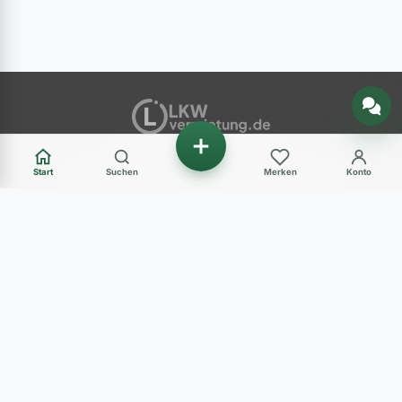
Nachricht senden
ANZEIGENMARKT
Start
Suchen
Merken
Konto
Ihr Marktplatz für gebrauchte Nutzfahrzeuge in
Deutschland – LKW, Transporter, Baumaschinen
und mehr.
Haben Sie Fragen?
+49 (0) 89 248 820 31
Mo - Fr: 09:00-12:00 Uhr und 14:00-17:00 Uhr
Sa: 10:00-12:00 Uhr