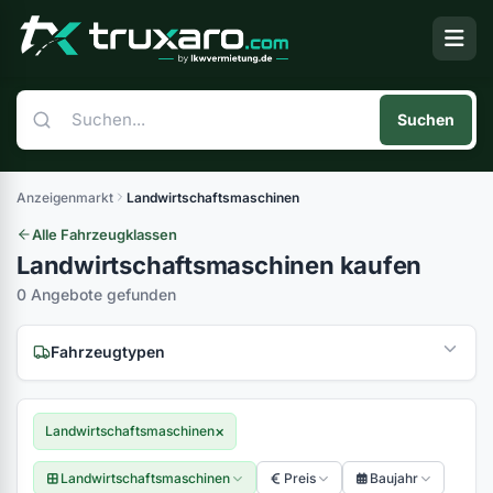
Suchen
Anzeigenmarkt
Landwirtschaftsmaschinen
Alle Fahrzeugklassen
Landwirtschaftsmaschinen kaufen
0 Angebote gefunden
Fahrzeugtypen
(0)
(0)
×
Landwirtschaftsmaschinen
(0)
(0)
Landwirtschaftsmaschinen
Preis
Baujahr
(0)