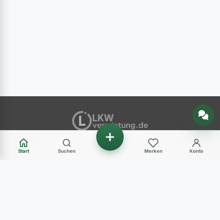
Nachricht senden
ANZEIGENMARKT
Start
Suchen
Merken
Konto
Ihr Marktplatz für gebrauchte Nutzfahrzeuge in
Deutschland – LKW, Transporter, Baumaschinen
und mehr.
Haben Sie Fragen?