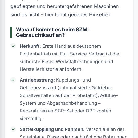
gepflegten und heruntergefahrenen Maschinen
sind es nicht – hier lohnt genaues Hinsehen.
Worauf kommt es beim SZM-
Gebrauchtkauf an?
Herkunft:
Erste Hand aus deutschem
Flottenbetrieb mit Full-Service-Vertrag ist die
sicherste Basis. Werkstattrechnungen und
Herstellerhistorie anfordern.
Antriebsstrang:
Kupplungs- und
Getriebezustand (automatisierte Getriebe:
Schaltverhalten auf der Probefahrt), AdBlue-
System und Abgasnachbehandlung –
Reparaturen an SCR-Kat oder DPF kosten
vierstellig.
Sattelkupplung und Rahmen:
Verschleiß an der
Sattelplatte, Risse oder nachträgliche Bohrungen