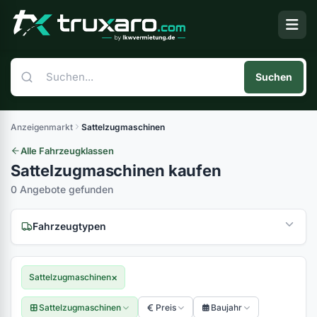
Suchen
Anzeigenmarkt
Sattelzugmaschinen
Alle Fahrzeugklassen
Sattelzugmaschinen kaufen
0 Angebote gefunden
Fahrzeugtypen
(0)
(0)
×
Sattelzugmaschinen
(0)
Sattelzugmaschinen
Preis
Baujahr
(0)
(0)