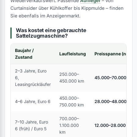
Wiederverkaufswert. Passende
Auflieger
– von
Curtainsider über Kühlkoffer bis Kippmulde – finden
Sie ebenfalls im Anzeigenmarkt.
Was kostet eine gebrauchte
Sattelzugmaschine?
Baujahr /
Laufleistung
Preisspanne (netto)
Zustand
2–3 Jahre, Euro
250.000–
6,
45.000–70.000 €
450.000 km
Leasingrückläufer
450.000–
4–6 Jahre, Euro 6
28.000–48.000 €
750.000 km
700.000–
7–10 Jahre, Euro
1.100.000
12.000–28.000 €
6 (früh) / Euro 5
km