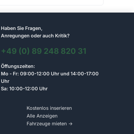
Haben Sie Fragen,
Anregungen oder auch Kritik?
+49 (0) 89 248 820 31
Kontakt zum Anzeigenmarkt-Team
Öffungszeiten:
Wir antworten so schnell wie möglich
Mo - Fr: 09:00-12:00 Uhr und 14:00-17:00
Uhr
Sa: 10:00-12:00 Uhr
Schreiben Sie uns Ihre Frage zum Anzeigenmarkt.
Wir antworten per Chat und informieren Sie per E-
Mail.
Kostenlos inserieren
Alle Anzeigen
Fahrzeuge mieten →