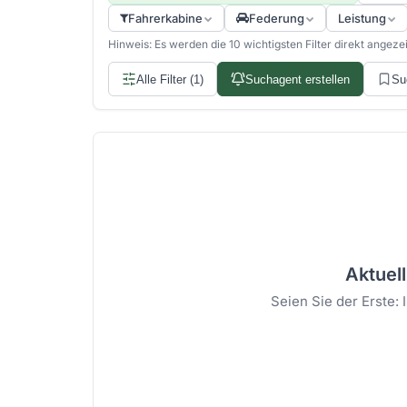
Fahrerkabine
Federung
Leistung
Hinweis: Es werden die 10 wichtigsten Filter direkt angezeigt
Alle Filter (1)
Suchagent erstellen
Su
Aktuell
Seien Sie der Erste: