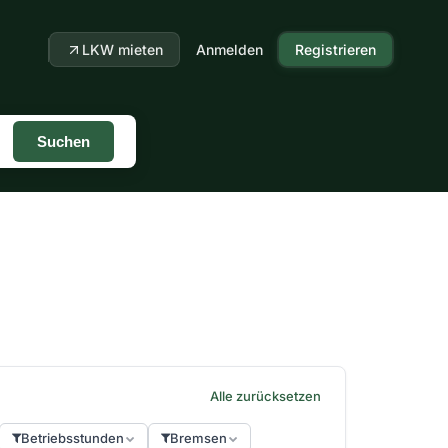
LKW mieten
Anmelden
Registrieren
Suchen
Alle zurücksetzen
Betriebsstunden
Bremsen