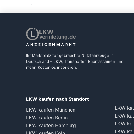
ANZEIGENMARKT
Ihr Marktplatz für gebrauchte Nutzfahrzeuge in
Deutschland – LKW, Transporter, Baumaschinen und
mehr. Kostenlos inserieren.
LKW kaufen nach Standort
LKW kau
LKW kaufen München
LKW kau
LKW kaufen Berlin
LKW kau
LKW kaufen Hamburg
LKW kau
LKW kaufen Köln