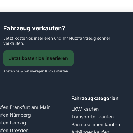
Fahrzeug verkaufen?
Jetzt kostenlos inserieren und Ihr Nutzfahrzeug schnell
verkaufen.
Jetzt kostenlos inserieren
Kostenlos & mit wenigen Klicks starten.
Fahrzeugkategorien
fen Frankfurt am Main
LKW kaufen
fen Nürnberg
Transporter kaufen
fen Leipzig
Baumaschinen kaufen
fen Dresden
Anhänger kaufen