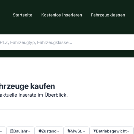
Startseite
Kostenlos inserieren
Fahrzeugklassen
ahrzeuge kaufen
ktuelle Inserate im Überblick.
Baujahr
Zustand
MwSt.
Betriebsgewicht